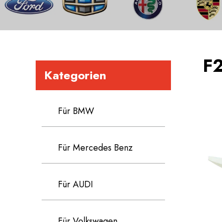
F
Kategorien
Für BMW
Für Mercedes Benz
Für AUDI
Für Volkswagen