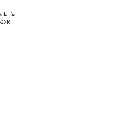
ler für
-2018