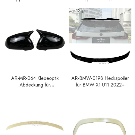
Sport Pre-LCI 2016-2019
U12 M Sport 2022+
AR-MR-064 Klebeoptik
AR-BMW-0198 Heckspoiler
Abdeckung für
für BMW X1 U11 2022+
Außenspiegelkappen für
BMW X1 U11 2023+