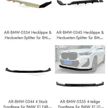
AR-BMW-0334 Hecklippe &
AR-BMW-0345 Hecklippe &
Heckseiten-Splitter für BMW
Heckseiten-Splitter für BMW
X1 U11 U12 M Sport 2022+
X1 F48 M Sport Pre-LCI
2016-2019
AR-BMW-0344 4 Stück
AR-BMW-0335 4-teilige
Frontlippe für BMW X1 F48 M
Frontlippe für BMW X1 U11