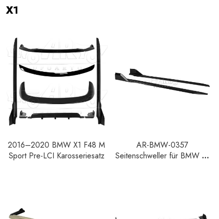
X1
2016–2020 BMW X1 F48 M
AR-BMW-0357
Sport Pre-LCI Karosseriesatz
Seitenschweller für BMW X1
F48 M Sport Pre-LCI 2016–
2019