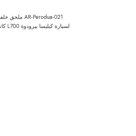
AR-Perodua-021 ملحق خ
لسيارة كيليسا 
I5 2001-2007