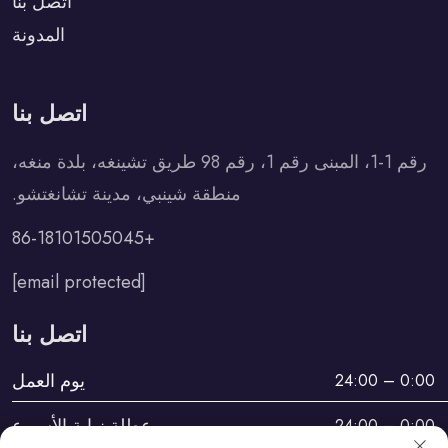
اتصل بنا
المدونة
اتصل بنا
رقم 1-1، المبنى رقم 1، رقم 98 طريق تشينغه، بلدة منغه،
منطقة شينبي، مدينة تشانغتشو.
+86-18101505045
[email protected]
اتصل بنا
يوم العمل
0:00 – 24:00
عطلة نهاية الأسبوع
0:00 – 24:00