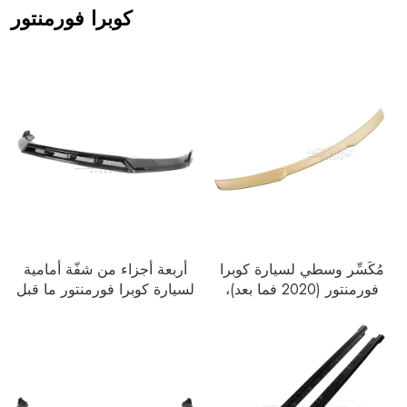
كوبرا فورمنتور
مُكَسِّر وسطي لسيارة كوبرا
أربعة أجزاء من شفّة أمامية
فورمنتور (2020 فما بعد)،
لسيارة كوبرا فورمنتور ما قبل
الموديل AR-SEAT-030
التحديث، من عام 2020 إلى
2024