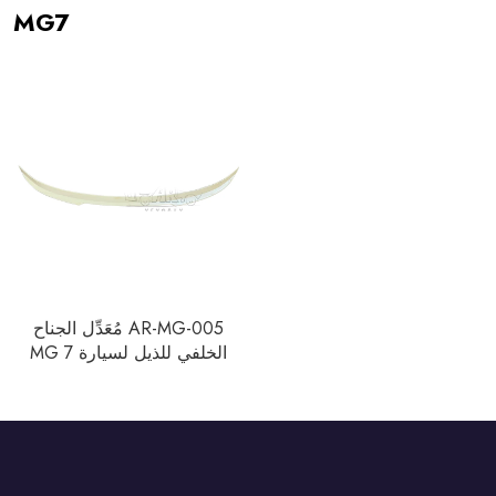
MG7
AR-MG-005 مُعَدِّل الجناح
الخلفي للذيل لسيارة MG 7
MG7 II السيدان 2023+