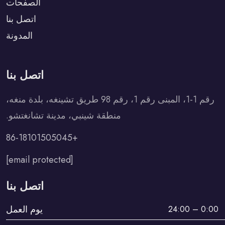
الصفحات
اتصل بنا
المدونة
اتصل بنا
رقم 1-1، المبنى رقم 1، رقم 98 طريق تشينغه، بلدة منغه،
منطقة شينبي، مدينة تشانغتشو.
+86-18101505045
[email protected]
اتصل بنا
يوم العمل
0:00 – 24:00