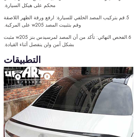
محكم على هيكل السيارة.
5.قم بتركيب المصد الخلفي للسيارة: ارفع ورقة الظهر اللاصقة
وقم بتثبيت المصد w205 على المركبة.
6.الفحص النهائي: تأكد من أن المصد لمرسيدس بنز w205 مثبت
بشكل آمن ولن ينفصل أثناء القيادة.
التطبيقات