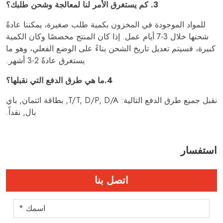
3. كم يستغرق الأمر لنا لمعالجة وشحن طلبك؟
للمواد الموجودة في المخزون بكمية طلب صغيرة، يمكننا عادةً
شحنها خلال 3-7 أيام عمل. إذا كان المنتج مخصصًا وكان الكمية
كبيرة، فسيتم تعديل تاريخ الشحن بناءً على الوضع الفعلي، وهو ما
يستغرق عادةً 2-3 أشهر.
4.ما هي طرق الدفع التي نقبلها؟
نقبل جميع طرق الدفع التالية: T/T, D/P, D/A, بطاقة ائتمان, باي
بال, نقداً.
استفسار
اتصل بنا