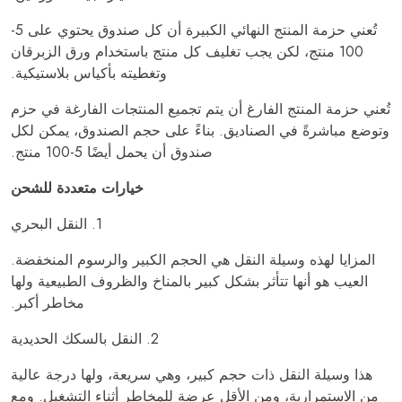
تُعني حزمة المنتج النهائي الكبيرة أن كل صندوق يحتوي على 5-
100 منتج، لكن يجب تغليف كل منتج باستخدام ورق الزبرقان
وتغطيته بأكياس بلاستيكية.
تُعني حزمة المنتج الفارغ أن يتم تجميع المنتجات الفارغة في حزم
وتوضع مباشرةً في الصناديق. بناءً على حجم الصندوق، يمكن لكل
صندوق أن يحمل أيضًا 5-100 منتج.
خيارات متعددة للشحن
1. النقل البحري
المزايا لهذه وسيلة النقل هي الحجم الكبير والرسوم المنخفضة.
العيب هو أنها تتأثر بشكل كبير بالمناخ والظروف الطبيعية ولها
مخاطر أكبر.
2. النقل بالسكك الحديدية
هذا وسيلة النقل ذات حجم كبير، وهي سريعة، ولها درجة عالية
من الاستمرارية، ومن الأقل عرضة للمخاطر أثناء التشغيل. ومع