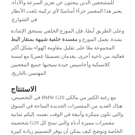
للمشجعين الذين يبحثون عن تعزيز السرعة والأداء،
يعتبر هذا المفسر جزءًا أساسيًا لأي تركيبة تلفت الأنظار
في الشوارع.
وعلى الطريق أيضًا، فإن الموزع الخلفي يستحق الإشادة
بشدة. يعمل الموزع و
مفسدة خلفية شبيهة بمنقار البط
المجموعة معًا على تقليل مقاومة الهواء بشكل أكثر
فعالية. من ناحية أخرى، يقدمان تصميمًا عصريًا مع لمسة
كلاسيكية وأحاسيس جيدة سيحبها جميع المعجبين
المهتمين بالتاريخ.
الاستنتاج
مع رغبة الكثير من مالكي BMW G20 في التخصيص،
هناك العديد من المفسرات الجديدة المتاحة في السوق
والتي تكون مبتكرة وأنيقة في الوقت نفسه. إليكم ثمانية
مفسرات مميزة أدناه والتي تمنح كل G20 شخصيته
الخاصة وتوضح كيف يمكن أن يوفر التصميم زيادة كبيرة