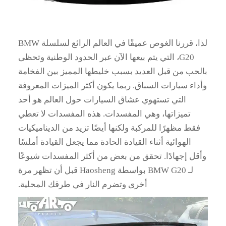
لذا، قررنا الغوص عميقًا في العالم الرائع لسلسلة BMW
G20، التي يتم بيعها الآن عبر الحدود الوطنية وتحظى
بالحب من قبل العديد بسبب خليطها المميز بين الفخامة
وأداء سيارات السباق. ربما يكون أكثر الميزات المعروفة
التي تستهوي عشاق السيارات حول العالم هو أحد
تميزاتها، وهي المفسدات. هذه المفسدات لا تعطي
فقط مظهرًا للمركبة ولكنها أيضًا تزيد من الديناميكيات
الهوائية أثناء القيادة الحادة مما يجعل القيادة أملسًا
وأقل إجهادًا. تحقق من بعض من أكثر المفسدات شيوعًا
لـ BMW G20 بواسطة Haosheng قبل أن تظهر مرة
أخرى وتضرم النار في طرقك المحلية.