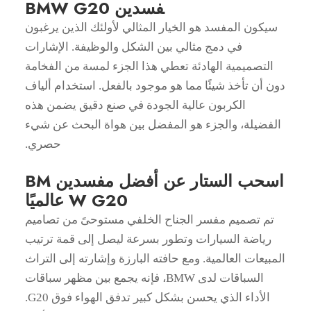
فسدين BMW G20
سيكون المفسد هو الخيار المثالي لأولئك الذين يرغبون
في دمج مثالي بين الشكل والوظيفة. الإشارات
التصميمية الهادئة تعطي هذا الجزء لمسة من الفخامة
دون أن تأخذ شيئًا مما هو موجود بالفعل. استخدام ألياف
الكربون عالية الجودة في صنع دقيق يضمن هذه
الفضيلة، والجزء هو المفضل بين هواة البحث عن شيء
حصري.
اسحب الستار عن أفضل مفسدين BM
W G20 عالميًا
تم تصميم مفسر الجناح الخلفي مستوحىً من تصاميم
رياضة السيارات وتطور بسرعة ليصل إلى قمة ترتيب
المبيعات العالمية. ومع حافته البارزة وإشارته إلى التراث
السباقات لدى BMW، فإنه يجمع بين مظهر سباقات
الأداء الذي يحسن بشكل كبير تدفق الهواء فوق G20.