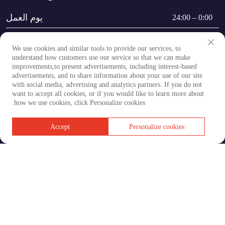
يوم العمل
0:00 – 24:00
عطلة نهاية الأسبوع
0:00 – 24:00
We use cookies and similar tools to provide our services, to
understand how customers use our service so that we can make
improvements,to present advertisements, including interest-based
advertisements, and to share information about your use of our site
with social media, advertising and analytics partners. If you do not
want to accept all cookies, or if you would like to learn more about
how we use cookies, click Personalize cookies.
حقوق النشر © شركة تشانغتشو هاوشينغ لأجزاء المركبات
المحدودة. جميع الحقوق محفوظة
Accept
Personalize cookies
سياسة الخصوصية