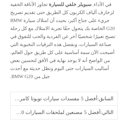
في الأداء.
سبويلر خلفي للسيارة
تجاوز الأناقة الخفية
لزخارف ألياف الكربون كل الطريق حتى تقديم تصريح
جريء على جناح أكبر، بحيث أن امتلاك سيارة BMW
G20 الخاصة بك يتحول حقًا تجربة الامتلاك مع كل رحلة
تصبح تعبيرًا شخصيًا آخر عن الفردية والحب للتفوق في
صناعة السيارات. وبفضل هذه الترقيات النخبوية التي
أصبحت الآن سمة أساسية على كل طريق حول العالم،
من الواضح أنه لا يوجد نهاية في الأفق لتحسين بعض
أساليب السيارات حتى اليوم وتظل حديثة مع أحدث
جيل من BMW G20.
السابق:
أفضل 5 مفسدات سيارات تويوتا كامري شائعة في الولايات المتحدة
التالي:
أفضل 5 مصنعين لملحقات السيارات BMW G20