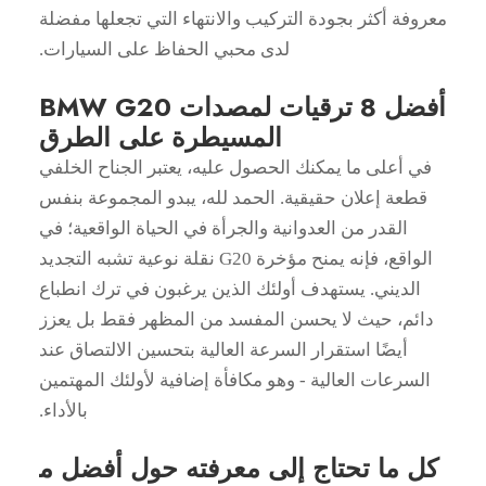
معروفة أكثر بجودة التركيب والانتهاء التي تجعلها مفضلة
لدى محبي الحفاظ على السيارات.
أفضل 8 ترقيات لمصدات BMW G20
المسيطرة على الطرق
في أعلى ما يمكنك الحصول عليه، يعتبر الجناح الخلفي
قطعة إعلان حقيقية. الحمد لله، يبدو المجموعة بنفس
القدر من العدوانية والجرأة في الحياة الواقعية؛ في
الواقع، فإنه يمنح مؤخرة G20 نقلة نوعية تشبه التجديد
الديني. يستهدف أولئك الذين يرغبون في ترك انطباع
دائم، حيث لا يحسن المفسد من المظهر فقط بل يعزز
أيضًا استقرار السرعة العالية بتحسين الالتصاق عند
السرعات العالية - وهو مكافأة إضافية لأولئك المهتمين
بالأداء.
كل ما تحتاج إلى معرفته حول أفضل م