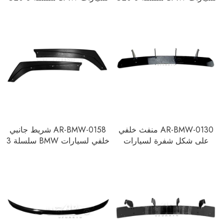
2023
2020-2022
AR-BMW-0130 منفث خلفي
AR-BMW-0158 شريط جانبي
على شكل شفرة لسيارات
خلفي لسيارات BMW سلسلة 3
BMW سلسلة 3 G20 320i
G20 2020+
325i 330i 2019+