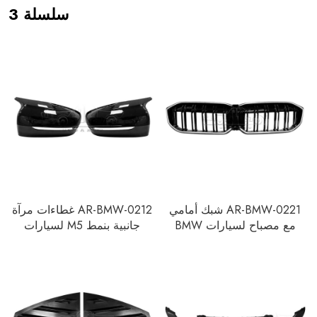
سلسلة 3
AR-BMW-0221 شبك أمامي
AR-BMW-0212 غطاءات مرآة
مع مصباح لسيارات BMW
جانبية بنمط M5 لسيارات
سلسلة 3 G20 2023+
BMW 3 Series G20 2020-
2023