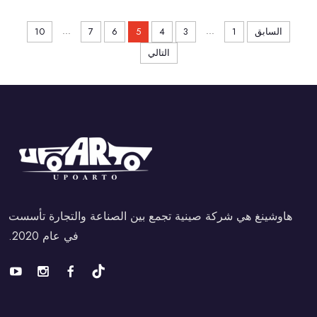
...
...
السابق
1
3
4
5
6
7
10
التالي
هاوشينغ هي شركة صينية تجمع بين الصناعة والتجارة تأسست
في عام 2020.