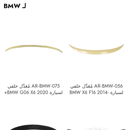
لـ BMW
AR-BMW-056 مُعَدِّل خلفي
AR-BMW-075 مُعَدِّل خلفي
لسيارة BMW X6 F16 2014-
لسيارة BMW G06 X6 2020+
2019