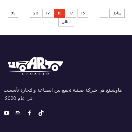
...
...
سابق
1
16
17
18
19
20
35
التالي
هاوشينغ هي شركة صينية تجمع بين الصناعة والتجارة تأسست
في عام 2020.