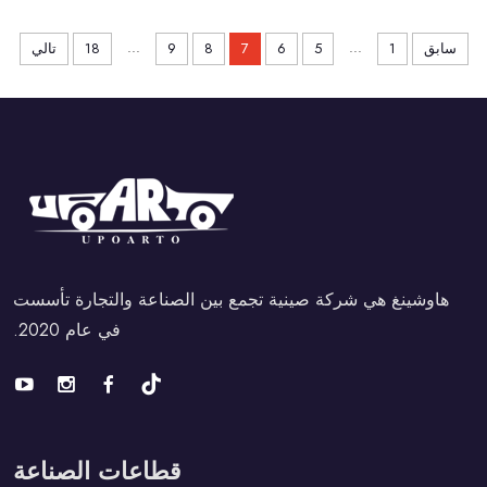
...
...
سابق
1
5
6
7
8
9
18
تالي
هاوشينغ هي شركة صينية تجمع بين الصناعة والتجارة تأسست
في عام 2020.
قطاعات الصناعة