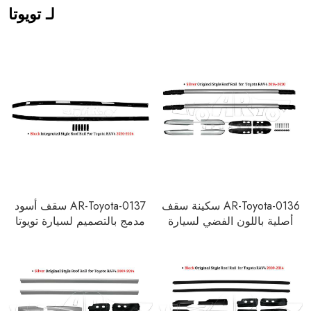
لـ تويوتا
AR-Toyota-0136 سكينة سقف
AR-Toyota-0137 سقف أسود
أصلية باللون الفضي لسيارة
مدمج بالتصميم لسيارة تويوتا
تويوتا RAV4 2014-2020
RAV4 2020-2024